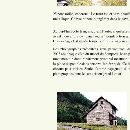
25 pour mille, cédèrent . Le train fou et sans chauf
métallique. Convoi et pont plongèrent dans le gave. 
Aujourd’hui, côté français, c’est l’autocar qui a re
avant l’ouverture du tunnel routier, construction qu
Côté espagnol, il existe toujours 2 trains par jour à
Les photographies présentées vous permettront de
2002 (de chaque côté du tunnel du Somport). Je ne p
monumentale dont le bâtiment principal mesure plus
la place disponible dans cette vallée étriquée. Ce 
chacun peut visiter. Seule l’entrée espagnole du 
photographies pour les obtenir en grand format).