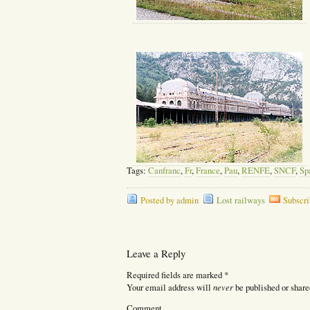
Tags:
Canfranc
,
Fr
,
France
,
Pau
,
RENFE
,
SNCF
,
Sp
Posted by admin
Lost railways
Subscri
Leave a Reply
Required fields are marked
*
never
Your email address will
be published or share
Comment