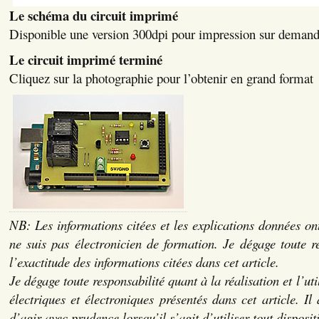
Le schéma du circuit imprimé
Disponible une version 300dpi pour impression sur deman
Le circuit imprimé terminé
Cliquez sur la photographie pour l’obtenir en grand format
NB: Les informations citées et les explications données ont
ne suis pas électronicien de formation. Je dégage toute r
l’exactitude des informations citées dans cet article.
Je dégage toute responsabilité quant à la réalisation et l’ut
électriques et électroniques présentés dans cet article. Il
d’agir avec prudence lorsqu’il s’agit d’utiliser tout dispositi