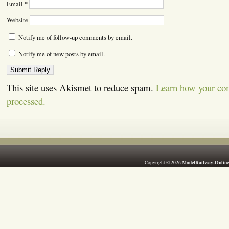
Email
*
Website
Notify me of follow-up comments by email.
Notify me of new posts by email.
This site uses Akismet to reduce spam.
Learn how your co
processed.
ModelRailway-Online
Copyright © 2026