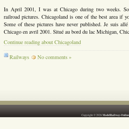
In April 2001, I was at Chicago during two weeks. So
railroad pictures. Chicagoland is one of the best area if y
Some of these pictures have never published. Je suis all
Chicago en avril 2001. Situé au bord du lac Michigan, Ch
Continue reading about Chicagoland
Railways
No comments »
ModelRailway-Online
Copyright © 2026