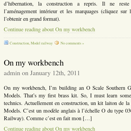
d’hibernation, la construction a repris. Il ne reste
l’aménagement intérieur et les marquages (cliquez sur 
l’obtenir en grand format).
Continue reading about On my workbench
Construction
,
Model railway
No comments »
On my workbench
admin on January 12th, 2011
On my workbench, I’m building an O Scale Southern 
Models. That’s my first brass kit. So, I must learn som
technics. Actuellement en construction, un kit laiton de 
Models. C’est un modèle anglais à l’échelle O du type 03
Railway). Comme c’est en fait mon […]
Continue reading about On my workbench