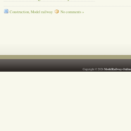
Construction
,
Model railway
No comments »
ModelRailway-Online
Copyright © 2026