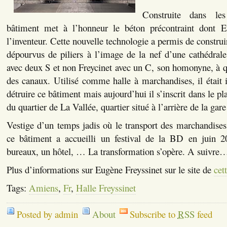
Construite dans le
bâtiment met à l’honneur le béton précontraint dont E
l’inventeur. Cette nouvelle technologie a permis de construi
dépourvus de piliers à l’image de la nef d’une cathédrale
avec deux S et non Freycinet avec un C, son homonyne, à qui
des canaux. Utilisé comme halle à marchandises, il était 
détruire ce bâtiment mais aujourd’hui il s’inscrit dans le 
du quartier de La Vallée, quartier situé à l’arrière de la ga
Vestige d’un temps jadis où le transport des marchandises s
ce bâtiment a accueilli un festival de la BD en juin 
bureaux, un hôtel, … La transformation s’opère. A suivre
Plus d’informations sur Eugène Freyssinet sur le site de
cet
Tags:
Amiens
,
Fr
,
Halle Freyssinet
Posted by admin
About
Subscribe to
RSS
feed