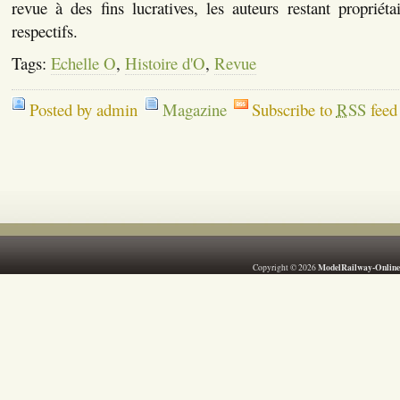
revue à des fins lucratives, les auteurs restant propriéta
respectifs.
Tags:
Echelle O
,
Histoire d'O
,
Revue
Posted by admin
Magazine
Subscribe to
RSS
feed
ModelRailway-Online
Copyright © 2026