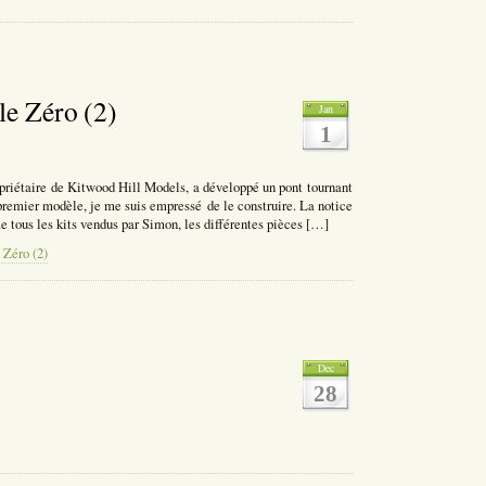
le Zéro (2)
Jan
1
étaire de Kitwood Hill Models, a développé un pont tournant
 premier modèle, je me suis empressé de le construire. La notice
e tous les kits vendus par Simon, les différentes pièces […]
 Zéro (2)
Dec
28