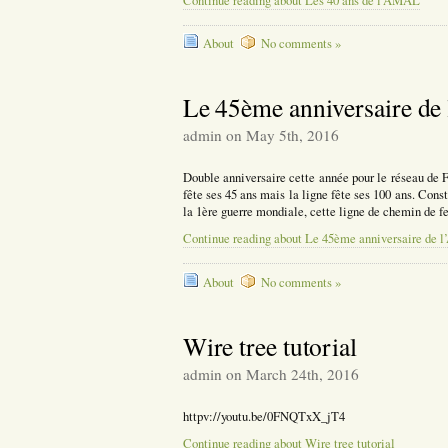
Continue reading about Les 40 ans de l’AMAL
About
No comments »
Le 45ème anniversaire de
admin on May 5th, 2016
Double anniversaire cette année pour le réseau de
fête ses 45 ans mais la ligne fête ses 100 ans. Const
la 1ère guerre mondiale, cette ligne de chemin de f
Continue reading about Le 45ème anniversaire de 
About
No comments »
Wire tree tutorial
admin on March 24th, 2016
httpv://youtu.be/0FNQTxX_jT4
Continue reading about Wire tree tutorial