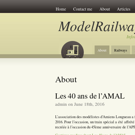
Home
Contact me
About
Articles
ModelRailwa
Info
About
Railways
About
Les 40 ans de l’AMAL
admin on June 18th, 2016
L’association des modélistes d’Amiens Longueau a fê
2016. Pour l’occasion, un train spécial a été affré
recréée à l’occasion du 45ème anniversaire de l’A